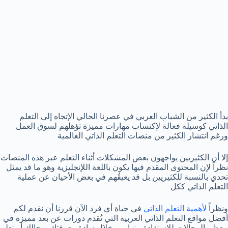
بدأ الكثير من الشباب العربي في عصرنا الحالي الإتجاه إلى التعلم
الذاتي كوسيلة فعالة لإكتساب مهارات مميزة تؤهلهم لسوق العمل
ورغم انتشار الكثير من منصات التعلم الذاتي العالمية
إلا أن الكثيريين يواجهون بعض المشكلات أثناء التعلم عبر هذه المنصات
نظراً لإن المحتوى المقدم فيها يكون باللغة اللإنجليزية وهو ما قد يمثل
تحدي بالنسبة للكثيريين بل قد يعيقُهم في بعض الأحيان عن عملية
التعلم الذاتي ككل
ونظراً
لأهمية التعلم الذاتي
في حياة أي فرد الآن قررنا أن نقدم لكم
أفضل مواقع التعلم الذاتي العربية التي تُقدم دورات عن بعد مميزة في
معظم المجالات للإستفادة منها من خلال زيادة معرفتك بمجالك أو تعلم