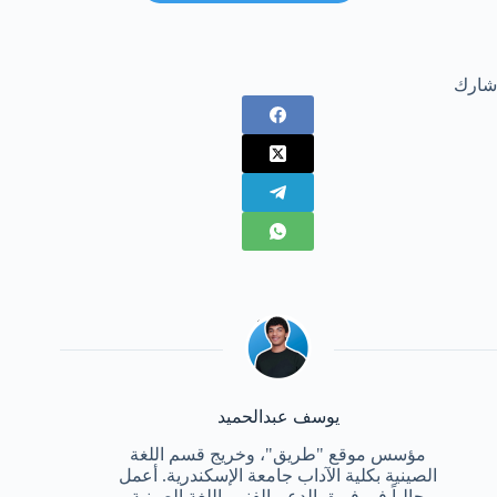
شارك
يوسف عبدالحميد
مؤسس موقع "طريق"، وخريج قسم اللغة
الصينية بكلية الآداب جامعة الإسكندرية. أعمل
حالياً في فريق الدعم الفني باللغة الصينية