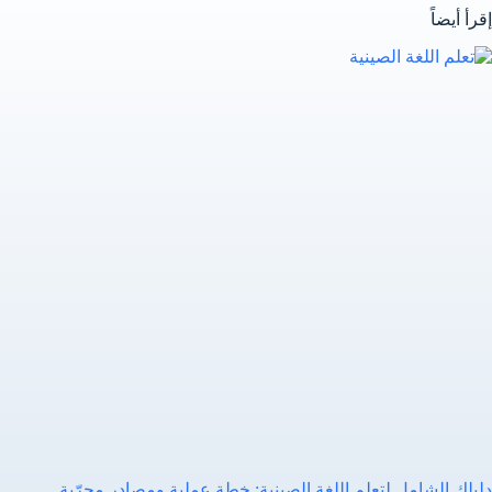
إقرأ أيضاً
دليلك الشامل لتعلم اللغة الصينية: خطة عملية ومصادر مجرّبة