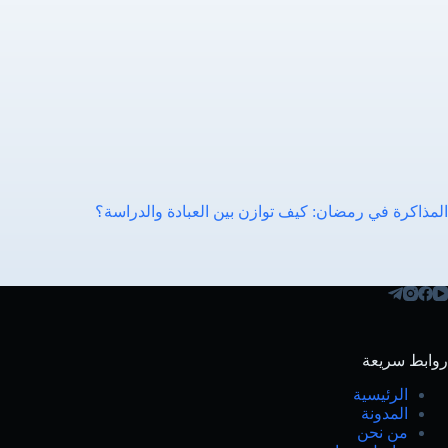
المذاكرة في رمضان: كيف توازن بين العبادة والدراسة؟
روابط سريعة
الرئيسية
المدونة
من نحن