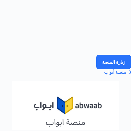
زيارة المنصة
3. منصة أبواب