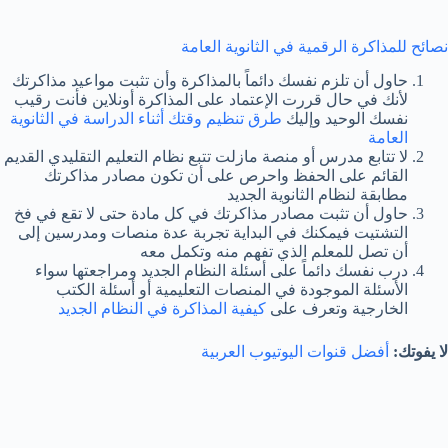
نصائح للمذاكرة الرقمية في الثانوية العامة
حاول أن تلزم نفسك دائماً بالمذاكرة وأن تثبت مواعيد مذاكرتك
لأنك في حال قررت الإعتماد على المذاكرة أونلاين فأنت رقيب
نفسك الوحيد وإليك
طرق تنظيم وقتك أثناء الدراسة في الثانوية
العامة
لا تتابع مدرس أو منصة مازلت تتبع نظام التعليم التقليدي القديم
القائم على الحفظ واحرص على أن تكون مصادر مذاكرتك
مطابقة لنظام الثانوية الجديد
حاول أن تثبت مصادر مذاكرتك في كل مادة حتى لا تقع في فخ
التشتيت فيمكنك في البداية تجربة عدة منصات ومدرسين إلى
أن تصل للمعلم الذي تفهم منه وتكمل معه
درب نفسك دائماً على أسئلة النظام الجديد ومراجعتها سواء
الأسئلة الموجودة في المنصات التعليمية أو أسئلة الكتب
الخارجية وتعرف على
كيفية المذاكرة في النظام الجديد
لا يفوتك:
أفضل قنوات اليوتيوب العربية