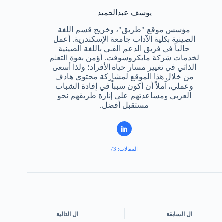
يوسف عبدالحميد
مؤسس موقع "طريق"، وخريج قسم اللغة
الصينية بكلية الآداب جامعة الإسكندرية. أعمل
حالياً في فريق الدعم الفني باللغة الصينية
لخدمات شركة مايكروسوفت. أؤمن بقوة التعلم
الذاتي في تغيير مسار حياة الأفراد؛ ولذا أسعى
من خلال هذا الموقع لمشاركة محتوى هادف
وعملي، آملاً أن أكون سبباً في إفادة الشباب
العربي ومساعدتهم على إنارة طريقهم نحو
مستقبل أفضل.
المقالات: 73
ال
السابقة
ال
التالية