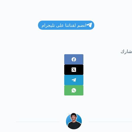
انضم لقناتنا على تليجرام
شارك