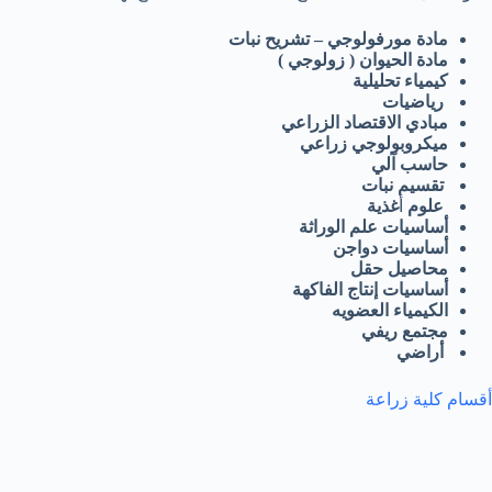
مادة مورفولوجي – تشريح نبات
مادة الحيوان ( زولوجي )
كيمياء تحليلية
رياضيات
مبادي الاقتصاد الزراعي
ميكروبولوجي زراعي
حاسب آلي
تقسيم نبات
علوم
أ
غذية
أساسيات علم الوراثة
أساسيات دواجن
محاصيل حقل
أساسيات إنتاج الفاكهة
الكيمياء العضويه
مجتمع ريفي
أراضي
أقسام كلية زراعة