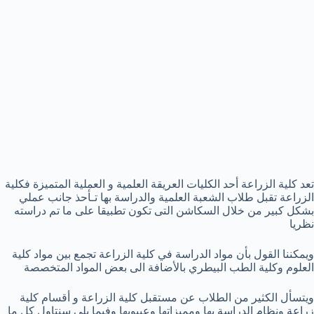
تعد كلية الزراعة أحد الكليات العريقة العلمية و العملية المتميزة فكلية
الزراعة تقبل طلاب الشعبة العلمية والدراسة بها تـأحذ جانب عملي
بشكل كبير من خلال السكاشن التى تكون تطبيقا على ما تم دراسته
نظريا
ويمكننا القول بأن مواد الدراسة في كلية الزراعة تجمع بين مواد كلية
العلوم وكلية الطب البيطري بالأضافة الى بعض المواد المتخصصة
ويتسأل الكثير من الطلاب عن مستقبل كلية الزراعة و أقسام كلية
زراعة ونظام الدراسة بها ومميزاتها وعيبوبها وفيما يلى سنتاول كل ما