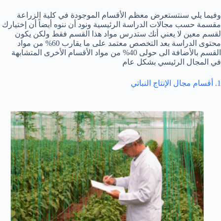
وفيما يلي سنتستعرض معظم الأقسام الموجودة في كلية الزراعة
مقسمة حسب مجالات الدراسة الرئيسية ونود أن ننوه أيضاً أن إختيارك
لقسم معين لا يعني أنك ستدرس مواد هذا القسم فقط ولكن يكون
محتوى الدراسة بعد التخصص معتمد على ما يقارب 60% من مواد
القسم بالأضافة الى حولى 40% من مواد الأقسام الأخرى المتشابهة
في المجال الرئيسي بشكل عام
1. أقسام مجال الإنتاج النباتي