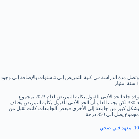
وتصل مدة الدراسة في كلية التمريض إلى 4 سنوات بالإضافة إلى وجود
1 سنة امتياز
وقد جاء الحد الأدنى للقبول بكلية التمريض لعام 2023 بمجموع
330.5 لكن يجب العلم أن الحد الأدنى للقبول بكلية التمريض يختلف
بشكل كبير من جامعة إلى الأخرى فبعض الجامعات كانت تقبل من
مجموع يصل إلى 350 درجة
10. معهد فني صحي