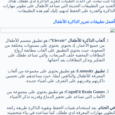
إذا كنت تبحث عن أحدث التقنيات لتعزيز الذاكرة لدى طفلك، هناك
العديد من التطبيقات الحديثة التي تساعد الأطفال على تطوير مهارات
الذاكرة والقدرة على الحفظ لديهم، إليك أهم هذه التطبيقات:
أفضل تطبيقات تعزيز الذاكرة للأطفال
ألعاب الذاكرة للأطفال “Elevate”:
هو تطبيق مصمم للأطفال
من جميع الأعمار، إذ يحتوي يحتوي على مستويات مختلفة من
الصعوبة، حيث يحتوي التطبيق على ألعاب مطابقة أزواج
البطاقات المخفية خلف المربعات، والتي تساعد طفلك على
التفكير وتذكر البطاقات بعد اخفائها.
تطبيق Lumosity:
هو تطبيق يحتوي على مجموعة من ألعاب
المعرفة للأطفال والبالغين أيضًا، حيث يساعدهم على تحسين
ذاكرتهم وقدرتهم على التعرف على أشياء جديدة.
CogniFit Brain Games:
هو تطبيق يحتوي على مجموعة من
الألعاب التي تساعد على تحفيز الدماغ وقدرته تذكر الأشياء.
في الختام
، يعد استخدام تقنيات الحفظ وتقوية الذاكرة طريقة رائعة
لتطوير مهارات المعرفة لدى طفلك، كما تساعده في بناء شخصيته