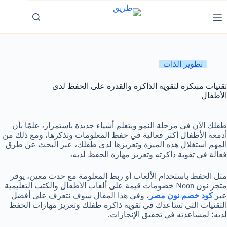
لتجاوز
لى
لمحتوى
تطوير الذات
تقنيات مبتكرة لتقوية الذاكرة والقدرة على الحفظ لدى
الأطفال
طفلك الآن في مرحلة النمو ويتعلم أشياء جديدة باستمرار، علمًا بأن
أدمغة الأطفال أكثر فعالية في حفظ المعلومات وتذكرها، ومع ذلك من
المهم استغلال هذه الميزة وتعزيزها لدى طفلك، عبر البحث عن طرق
فعالة في تقوية ذاكرته وتعزيز مهارة الحفظ لديه،
مثل الحفظ باستخدام الألعاب أو ربط المعلومة مع حدث معين، يوفر
متجر نون Noon خصومات قيمة على ألعاب الأطفال والكتب التعليمية
عبر
كود خصم نون مصر
، وفي هذا المقال سوف نتعرف على أفضل
التقنيات التي تساعدك في تقوية ذاكرة طفلك وتعزيز مهارات الحفظ
لديه؛ لمساعدته في تحقيق الإنجازات.