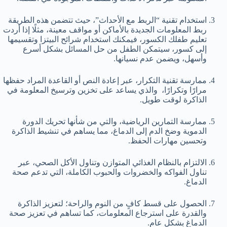
استخدام تقنية “الربط مع الأحداث”، حيث تتضمن هذه الطريقة
ربط المعلومات الجديدة بالأماكن أو مواقف معينة، مثلًا إذا أردت
تعليم طفلك الكسور، فيمكنك استخدام شرائح البيتزا وتقسيمها
إلى كسور، سيتمكن الطفل من حل المسائل بشكل أسرع
وأسهل، ويضمن عدم نسيانها.
ممارسة تقنية التكرار، عبر إعادة النص أو القاعدة المراد حفظها
مرارًا وتكرارًا، والذي يساعد على تخزين وترسيخ المعلومة في
الذاكرة لوقت طويل.
ممارسة التمارين الرياضية، والتي من شأنها تحريك الدورة
الدموية وضخ الدم إلى الدماغ، مما يساهم في تنشيط الذاكرة
وتحسين مهارات الحفظ.
الالتزام بالنظام الغذائي المتوازن وتناول الأكل الصحي، عبر
تناول الفواكه والخضروات والحبوب الكاملة، التي تدعم صحة
الدماغ.
الحصول على قسط كافٍ من النوم والراحة؛ لتعزيز الذاكرة
والقدرة على استرجاع المعلومات، كما تساهم في تعزيز صحة
الدماغ بشكل عام.