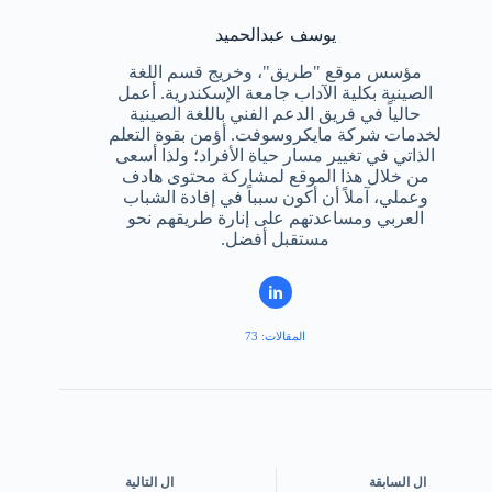
يوسف عبدالحميد
مؤسس موقع "طريق"، وخريج قسم اللغة
الصينية بكلية الآداب جامعة الإسكندرية. أعمل
حالياً في فريق الدعم الفني باللغة الصينية
لخدمات شركة مايكروسوفت. أؤمن بقوة التعلم
الذاتي في تغيير مسار حياة الأفراد؛ ولذا أسعى
من خلال هذا الموقع لمشاركة محتوى هادف
وعملي، آملاً أن أكون سبباً في إفادة الشباب
العربي ومساعدتهم على إنارة طريقهم نحو
مستقبل أفضل.
المقالات: 73
ال
السابقة
ال
التالية