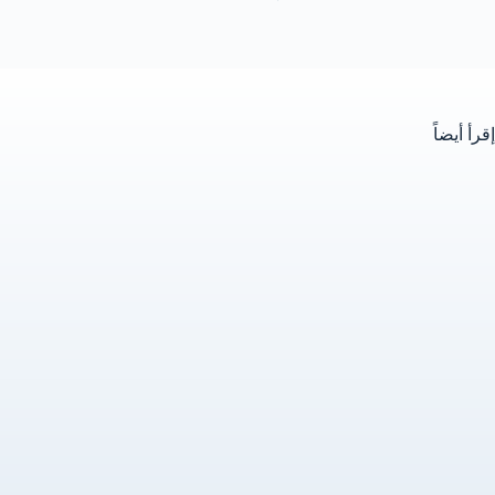
إقرأ أيضاً